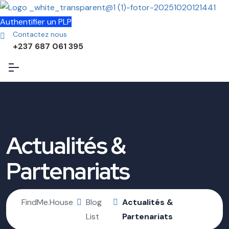
Authentifier un PLP
Contactez nous
+237 687 061 395
Actualités &
Partenariats
FindMe.House
Blog
Actualités &
List
Partenariats