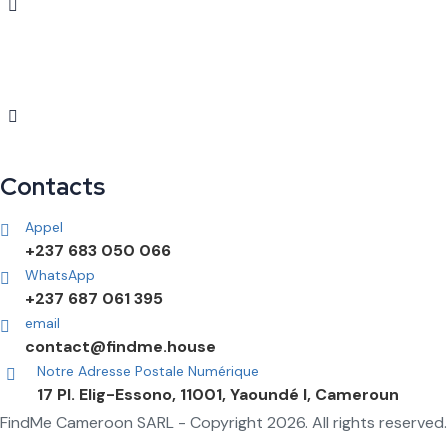
Contacts
Appel
+237 683 050 066
WhatsApp
+237 687 061 395
email
contact@findme.house
Notre Adresse Postale Numérique
17 Pl. Elig-Essono, 11001, Yaoundé I, Cameroun
FindMe Cameroon SARL - Copyright 2026. All rights reserved.