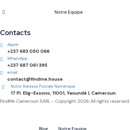
Notre Equipe
Contacts
Appel
+237 683 050 066
WhatsApp
+237 687 061 395
email
contact@findme.house
Notre Adresse Postale Numérique
17 Pl. Elig-Essono, 11001, Yaoundé I, Cameroun
FindMe Cameroon SARL - Copyright 2026. All rights reserved.
Blog
Notre Equipe